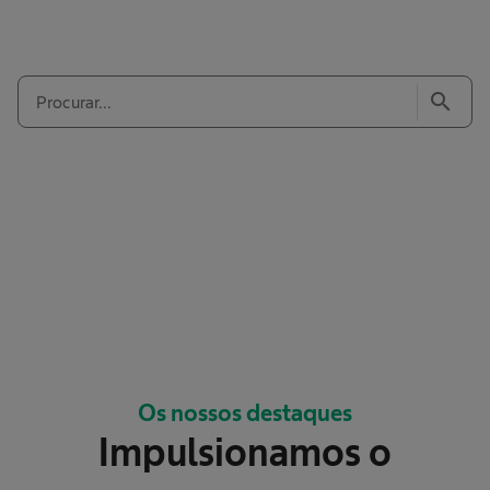
search
Os nossos destaques
Impulsionamos o