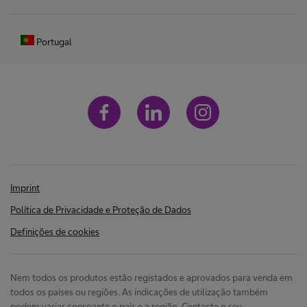
Portugal
Imprint
Política de Privacidade e Proteção de Dados
Definições de cookies
Nem todos os produtos estão registados e aprovados para venda em
todos os países ou regiões. As indicações de utilização também
podem variar consoante o país e a região. Contacte o seu