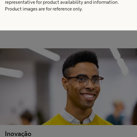
representative for product availability and information.
valores.
Product images are for reference only.
Inovação