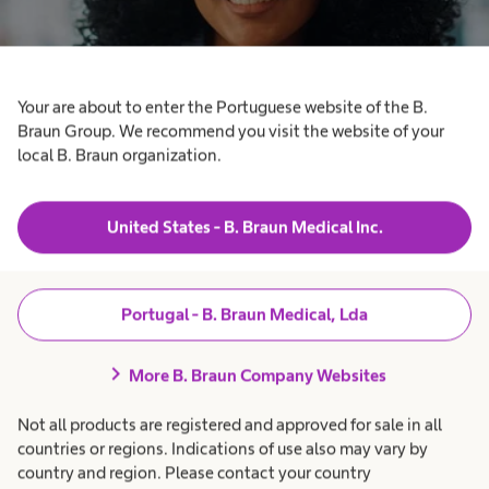
Your are about to enter the Portuguese website of the B.
Braun Group. We recommend you visit the website of your
local B. Braun organization.
United States - B. Braun Medical Inc.
Portugal - B. Braun Medical, Lda
chevron_right
More B. Braun Company Websites
Not all products are registered and approved for sale in all
O nosso ADN
countries or regions. Indications of use also may vary by
Vivemos os nossos
country and region. Please contact your country