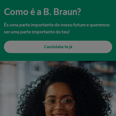
Como é a B. Braun?
És uma parte importante do nosso futuro e queremos
ser uma parte importante do teu!
Candidata-te já