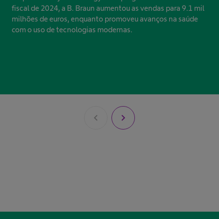
fiscal de 2024, a B. Braun aumentou as vendas para 9.1 mil
milhões de euros, enquanto promoveu avanços na saúde
com o uso de tecnologias modernas.
chevron_left
chevron_right