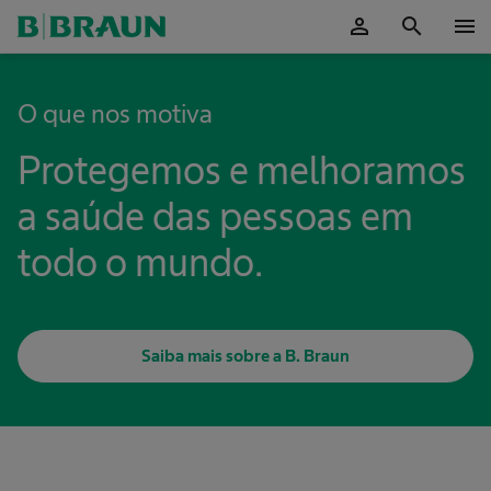
person
search
menu
Ok
O que nos motiva
Protegemos e melhoramos
a saúde das pessoas em
todo o mundo.
Saiba mais sobre a B. Braun