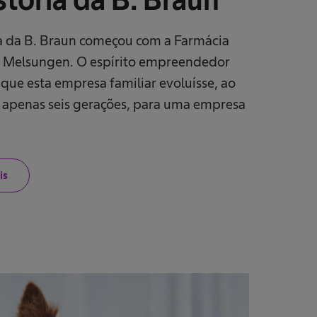
ia da B. Braun começou com a Farmácia
 Melsungen. O espírito empreendedor
 que esta empresa familiar evoluísse, ao
 apenas seis gerações, para uma empresa
is