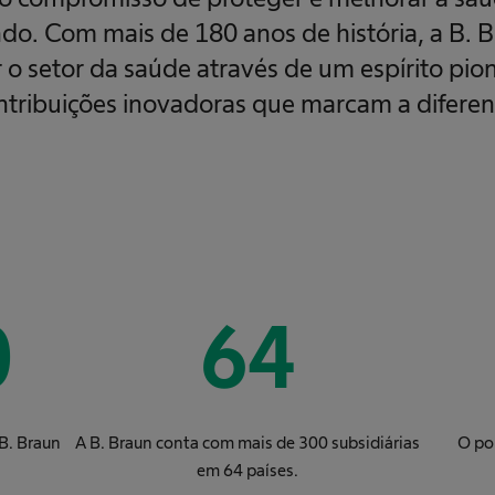
o. Com mais de 180 anos de história, a B. 
 o setor da saúde através de um espírito pion
ntribuições inovadoras que marcam a diferen
0
64
B. Braun
A B. Braun conta com mais de 300 subsidiárias
O por
em 64 países.