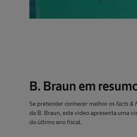
B. Braun em resum
Se pretender conhecer melhor os
facts & 
da B. Braun, este vídeo apresenta uma vi
do último ano fiscal.