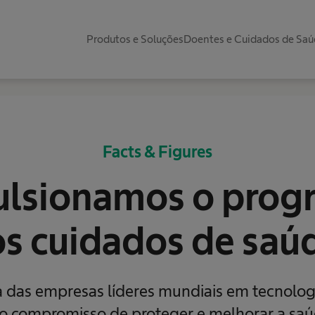
Produtos e Soluções
Doentes e Cuidados de Sa
Facts & Figures
lsionamos o prog
s cuidados de saú
das empresas líderes mundiais em tecnologi
o compromisso de proteger e melhorar a saú