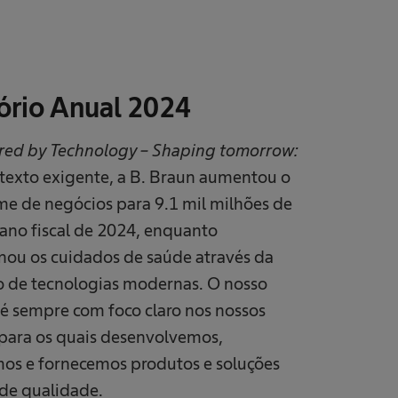
ório Anual 2024
ed by Technology – Shaping tomorrow:
exto exigente, a B. Braun aumentou o
me de negócios para 9.1 mil milhões de
 ano fiscal de 2024, enquanto
nou os cuidados de saúde através da
ão de tecnologias modernas. O nosso
 é sempre com foco claro nos nossos
, para os quais desenvolvemos,
os e fornecemos produtos e soluções
de qualidade.