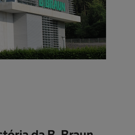
stória da B. Braun