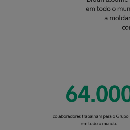
em todo o mund
a moldar
co
64.00
colaboradores trabalham para o Grupo 
em todo o mundo.