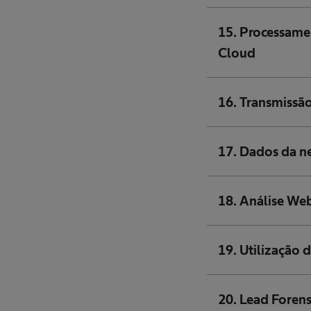
15. Processame
Cloud
16. Transmissão
17. Dados da n
18. Análise We
19. Utilização 
20. Lead Forens