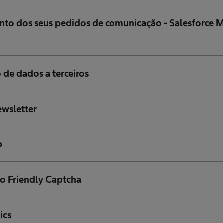
nto dos seus pedidos de comunicação - Salesforce 
 de dados a terceiros
ewsletter
b
do Friendly Captcha
ics