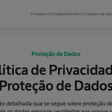
Produtos e Soluções
Doentes e Cuidados de Sa
Proteção de Dados
ítica de Privacida
Proteção de Dado
ão detalhada que se segue sobre proteção de
ais os dados pessoais recolhidos nos nossos