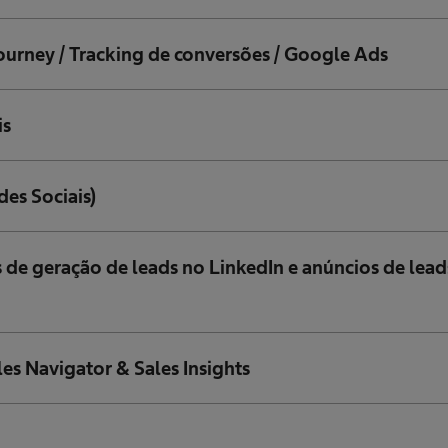
ourney / Tracking de conversões / Google Ads
is
des Sociais)
 de geração de leads no LinkedIn e anúncios de lead
les Navigator & Sales Insights