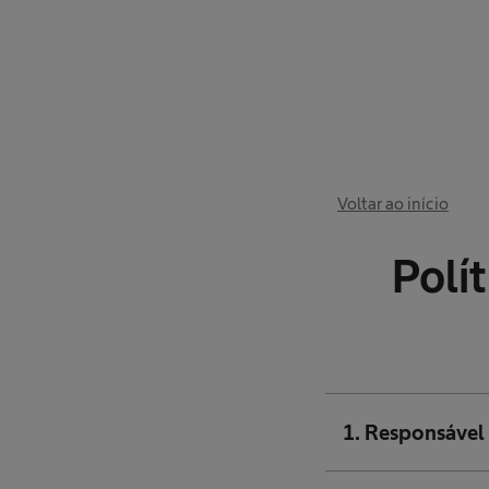
Voltar ao início
Polí
1. Responsável