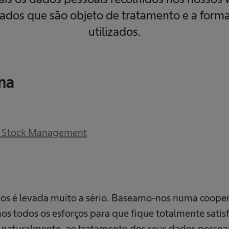
ados que são objeto de tratamento e a form
utilizados.
na
p Stock Management
os é levada muito a sério. Baseamo-nos numa coope
s todos os esforços para que fique totalmente satisfe
 naturalmente, ao tratamento dos seus dados pessoa