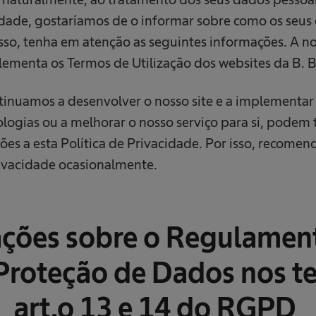
cidade, gostaríamos de o informar sobre como os seus
isso, tenha em atenção as seguintes informações. A no
ementa os Termos de Utilização dos websites da B. 
inuamos a desenvolver o nosso site e a implementar 
ologias ou a melhorar o nosso serviço para si, podem 
ções a esta Política de Privacidade. Por isso, recome
rivacidade ocasionalmente.
ções sobre o Regulamen
 Proteção de Dados nos t
art.o 13 e 14 do RGPD