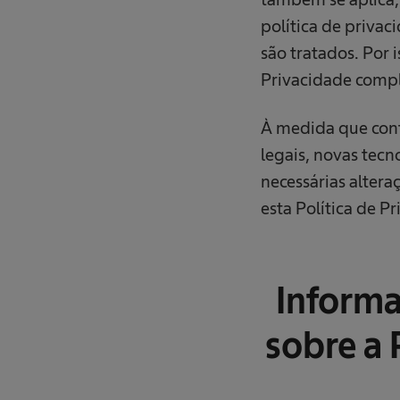
política de priva
são tratados. Por 
Privacidade compl
À medida que cont
legais, novas tecn
necessárias altera
esta Política de P
Informa
sobre a